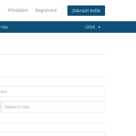
Přihlášení
Registrace
Zobrazit košík
 nás
Účet