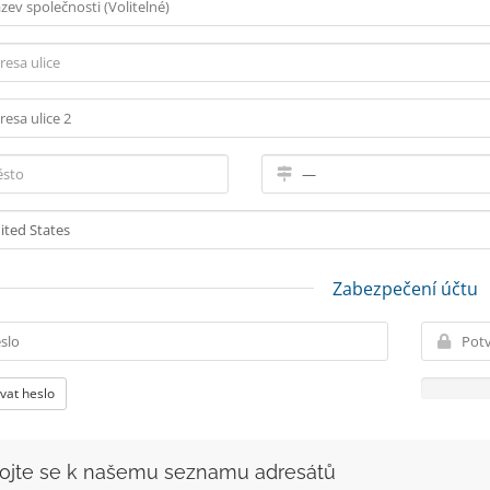
Zabezpečení účtu
vat heslo
pojte se k našemu seznamu adresátů