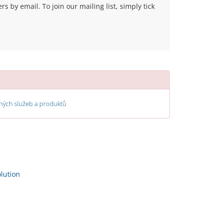
 by email. To join our mailing list, simply tick
ých služeb a produktů
ution