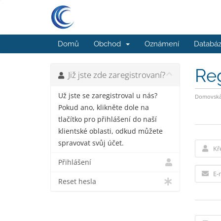
Domů
Obchod
Oznámení
Databáz
Re
Již jste zde zaregistrovaní?
Už jste se zaregistroval u nás?
Domovská 
Pokud ano, klikněte dole na
tlačítko pro přihlášení do naší
klientské oblasti, odkud můžete
spravovat svůj účet.
Přihlášení
Reset hesla