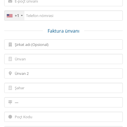
+1
Faktura ünvanı