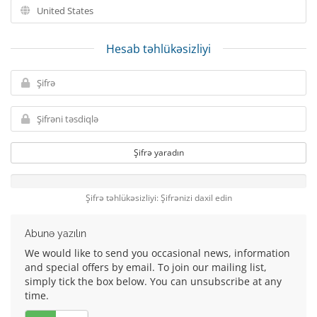
Hesab təhlükəsizliyi
Şifrə yaradın
Şifrə təhlükəsizliyi: Şifrənizi daxil edin
Abunə yazılın
We would like to send you occasional news, information
and special offers by email. To join our mailing list,
simply tick the box below. You can unsubscribe at any
time.