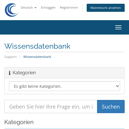
Deutsch
Einloggen
Registrieren
Warenkorb ansehen
Navig
ein-/
Wissensdatenbank
Support
Wissensdatenbank
Kategorien
Kategorien