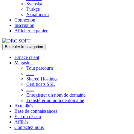
Svenska
Türkçe
Українська
Connexion
Inscription
Afficher le panier
Basculer la navigation
Espace client
Magasin
Tout parcourir
-----
Shared Hostings
Certificats SSL
-----
Enregistrer un nom de domaine
Transférer un nom de domaine
Actualités
Base de connaissances
État du réseau
Affiliés
Contactez-nous