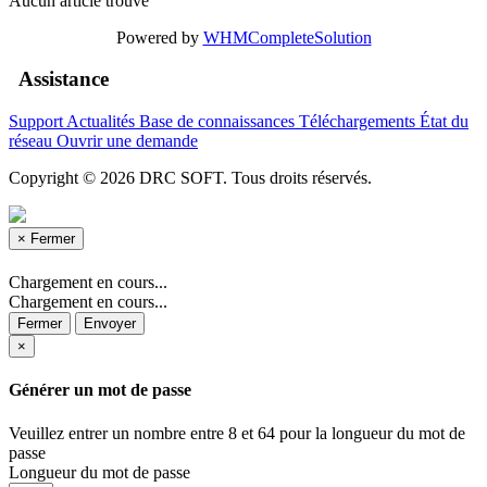
Aucun article trouvé
Powered by
WHMCompleteSolution
Assistance
Support
Actualités
Base de connaissances
Téléchargements
État du
réseau
Ouvrir une demande
Copyright © 2026 DRC SOFT. Tous droits réservés.
×
Fermer
Chargement en cours...
Chargement en cours...
Fermer
Envoyer
×
Générer un mot de passe
Veuillez entrer un nombre entre 8 et 64 pour la longueur du mot de
passe
Longueur du mot de passe