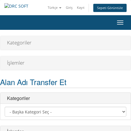
Türkçe
Giriş
Kayıt
Sepeti Görüntüle
Gezi
değiş
Kategoriler
İşlemler
Alan Adı Transfer Et
Kategoriler