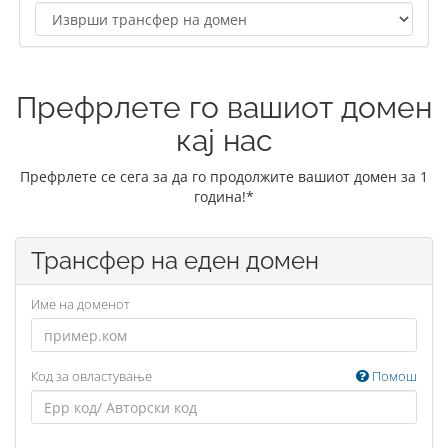
Префрлете го вашиот домен
кај нас
Префрлете се сега за да го продолжите вашиот домен за 1
година!*
Трансфер на еден домен
Име на доменот
Код за овластување
Помош