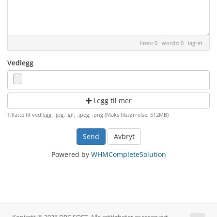
lines: 0 words: 0
lagret
Vedlegg
Legg til mer
Tillatte fil-vedlegg: .jpg, .gif, .jpeg, .png (Maks filstørrelse: 512MB)
Avbryt
Powered by
WHMCompleteSolution