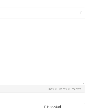
lines: 0 words: 0
mentve
Hozzáad