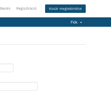
tkezés
Regisztráció
Kosár megtekintése
Fiók