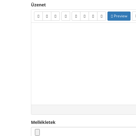
Üzenet
Preview
Mellékletek