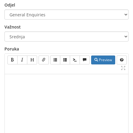
Odjel
Važnost
Poruka
Preview